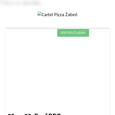
DOPORUČUJEME
NOVINKA