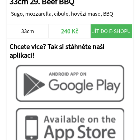
33cm 29. Beef BBQ
Sugo, mozzarella, cibule, hovězí maso, BBQ
240 Kč
33cm
JÍT DO E-SHOPU
Chcete více? Tak si stáhněte naší
aplikaci!