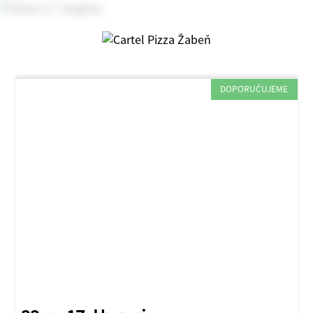
DOPORUČUJEME