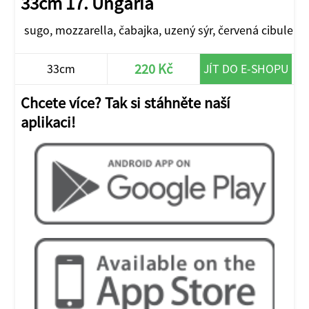
33cm 17. Ungaria
sugo, mozzarella, čabajka, uzený sýr, červená cibule
220 Kč
33cm
JÍT DO E-SHOPU
Chcete více? Tak si stáhněte naší
aplikaci!