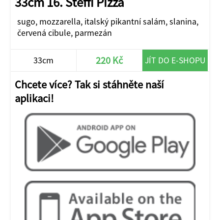
33cm 16. Steffi Pizza
sugo, mozzarella, italský pikantní salám, slanina,
červená cibule, parmezán
220 Kč
33cm
JÍT DO E-SHOPU
Chcete více? Tak si stáhněte naší
aplikaci!