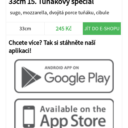
33cm 15. Tuňákový speciál
sugo, mozzarella, dvojitá porce tuňáku, cibule
245 Kč
33cm
JÍT DO E-SHOPU
Chcete více? Tak si stáhněte naší
aplikaci!