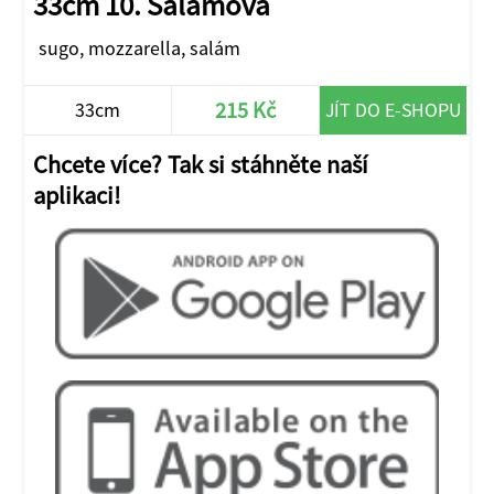
33cm 10. Salámová
sugo, mozzarella, salám
215 Kč
33cm
JÍT DO E-SHOPU
Chcete více? Tak si stáhněte naší
aplikaci!