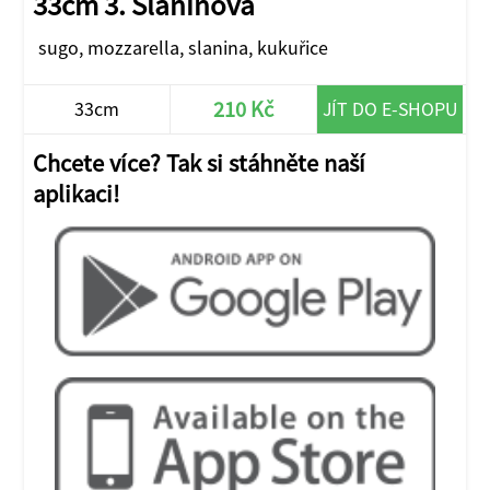
33cm 3. Slaninová
sugo, mozzarella, slanina, kukuřice
210 Kč
33cm
JÍT DO E-SHOPU
Chcete více? Tak si stáhněte naší
aplikaci!