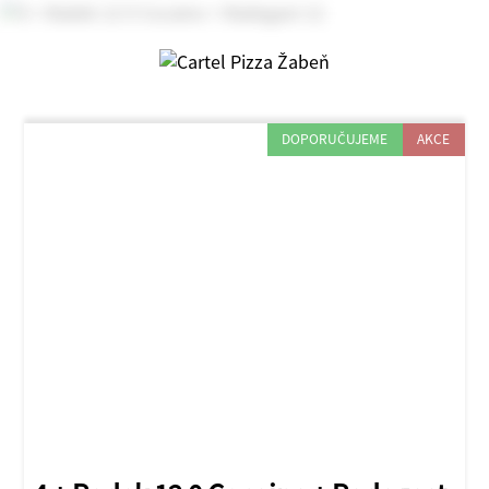
DOPORUČUJEME
AKCE