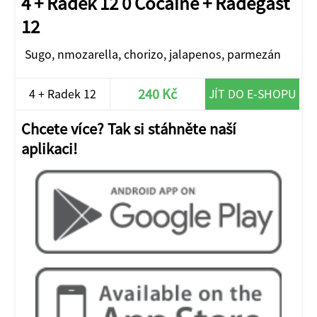
4 + Radek 12 0 Cocaine + Radegast
12
Sugo, nmozarella, chorizo, jalapenos, parmezán
240 Kč
4 + Radek 12
JÍT DO E-SHOPU
Chcete více? Tak si stáhněte naší
aplikaci!