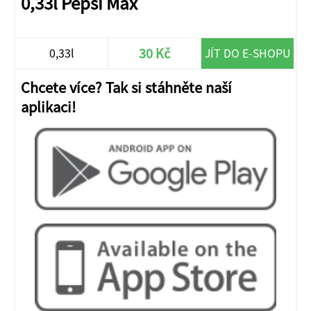
0,33l Pepsi Max
30 Kč
0,33l
JÍT DO E-SHOPU
Chcete více? Tak si stáhněte naší
aplikaci!