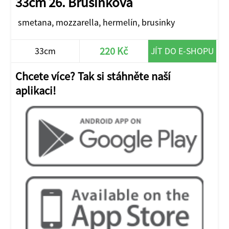
33cm 26. Brusinková
smetana, mozzarella, hermelín, brusinky
220 Kč
33cm
JÍT DO E-SHOPU
Chcete více? Tak si stáhněte naší
aplikaci!