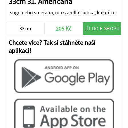
33cm 31. Americana
sugo nebo smetana, mozzarella, šunka, kukuřice
205 Kč
33cm
JÍT DO E-SHOPU
Chcete více? Tak si stáhněte naší
aplikaci!