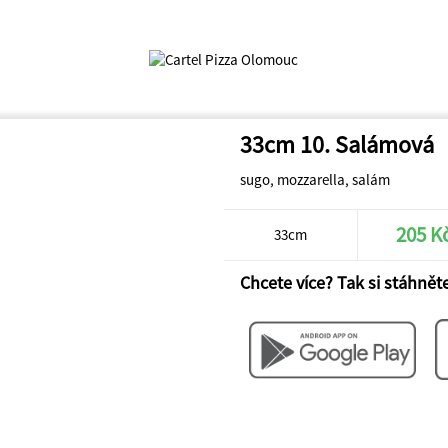
33cm 10. Salámová
sugo, mozzarella, salám
205 K
33cm
Chcete více? Tak si stáhněte