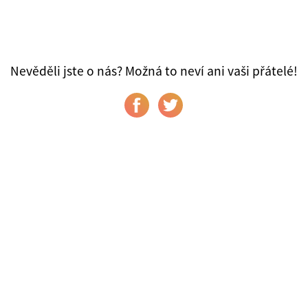
Nevěděli jste o nás? Možná to neví ani vaši přátelé!