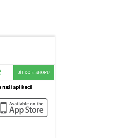
č
JÍT DO E-SHOPU
 naší aplikaci!